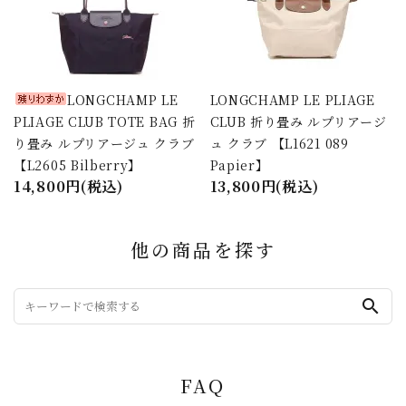
LONGCHAMP LE
LONGCHAMP LE PLIAGE
PLIAGE CLUB TOTE BAG 折
CLUB 折り畳み ルプリアージ
り畳み ルプリアージュ クラブ
ュ クラブ 【L1621 089
【L2605 Bilberry】
Papier】
14,800円(税込)
13,800円(税込)
他の商品を探す
search
FAQ