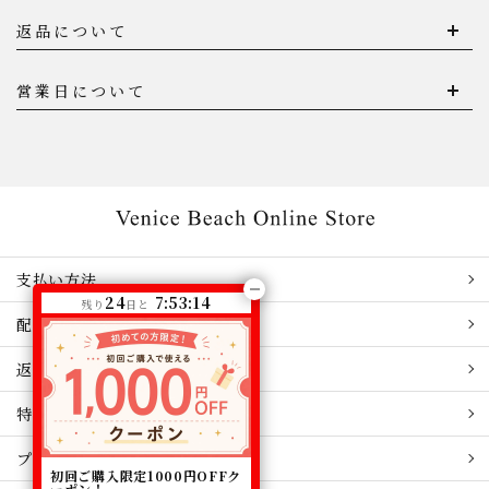
返品について
営業日について
支払い方法
24
7:53:14
残り
日と
配送・送料
返品関連
特定商取引
プライバシーポリシー
初回ご購入限定1000円OFFク
ーポン！