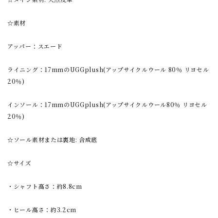
☆素材
アッパー：スエード
ライニング：17mmのUGGplush(アップサイクルウール 80％ リヨセル
20％)
インソール：17mmのUGGplush(アップサイクルウール80％ リヨセル
20％)
☆ソール素材または裏地: 合成底
☆サイズ
・シャフト高さ：約8.8cm
・ヒール高さ：約3.2cm