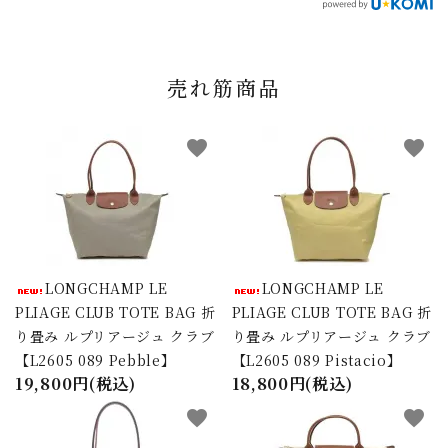
売れ筋商品
favorite
favorite
LONGCHAMP LE
LONGCHAMP LE
PLIAGE CLUB TOTE BAG 折
PLIAGE CLUB TOTE BAG 折
り畳み ルプリアージュ クラブ
り畳み ルプリアージュ クラブ
【L2605 089 Pebble】
【L2605 089 Pistacio】
19,800円(税込)
18,800円(税込)
favorite
favorite