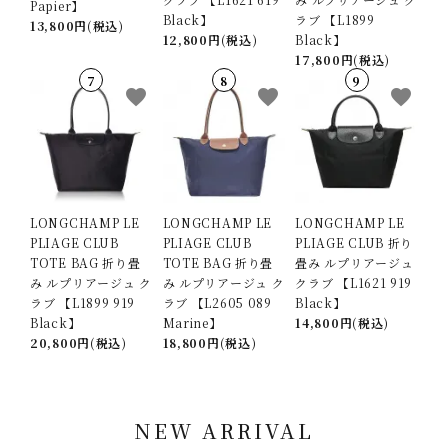
Papier】
Black】
ラブ 【L1899
13,800円(税込)
12,800円(税込)
Black】
17,800円(税込)
favorite
favorite
favorite
LONGCHAMP LE
LONGCHAMP LE
LONGCHAMP LE
PLIAGE CLUB
PLIAGE CLUB
PLIAGE CLUB 折り
TOTE BAG 折り畳
TOTE BAG 折り畳
畳み ルプリアージュ
み ルプリアージュ ク
み ルプリアージュ ク
クラブ 【L1621 919
ラブ 【L1899 919
ラブ 【L2605 089
Black】
Black】
Marine】
14,800円(税込)
20,800円(税込)
18,800円(税込)
NEW ARRIVAL