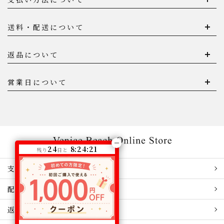
送料・配送について
返品について
営業日について
24
8:24:21
残り
日と
支払い方法
配送・送料
返品関連