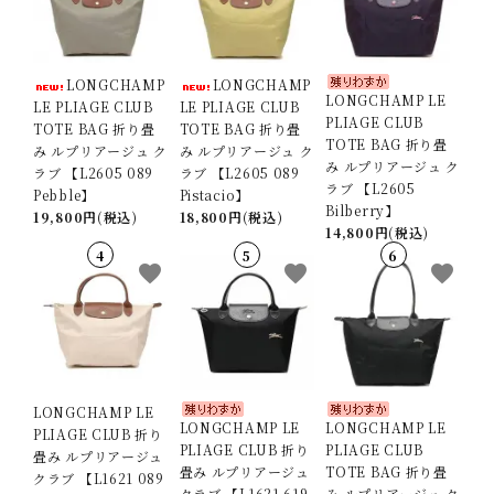
LONGCHAMP
LONGCHAMP
LONGCHAMP LE
LE PLIAGE CLUB
LE PLIAGE CLUB
PLIAGE CLUB
TOTE BAG 折り畳
TOTE BAG 折り畳
TOTE BAG 折り畳
み ルプリアージュ ク
み ルプリアージュ ク
み ルプリアージュ ク
ラブ 【L2605 089
ラブ 【L2605 089
ラブ 【L2605
Pebble】
Pistacio】
Bilberry】
19,800円(税込)
18,800円(税込)
14,800円(税込)
favorite
favorite
favorite
LONGCHAMP LE
LONGCHAMP LE
LONGCHAMP LE
PLIAGE CLUB 折り
PLIAGE CLUB 折り
PLIAGE CLUB
畳み ルプリアージュ
畳み ルプリアージュ
TOTE BAG 折り畳
クラブ 【L1621 089
クラブ 【L1621 619
み ルプリアージュ ク