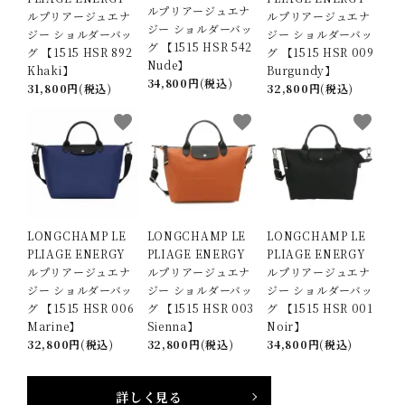
ルプリアージュエナ
ルプリアージュエナ
ルプリアージュエナ
ジー ショルダーバッ
ジー ショルダーバッ
ジー ショルダーバッ
グ 【1515 HSR 542
グ 【1515 HSR 892
グ 【1515 HSR 009
Nude】
Khaki】
Burgundy】
34,800円(税込)
31,800円(税込)
32,800円(税込)
favorite
favorite
favorite
LONGCHAMP LE
LONGCHAMP LE
LONGCHAMP LE
PLIAGE ENERGY
PLIAGE ENERGY
PLIAGE ENERGY
ルプリアージュエナ
ルプリアージュエナ
ルプリアージュエナ
ジー ショルダーバッ
ジー ショルダーバッ
ジー ショルダーバッ
グ 【1515 HSR 006
グ 【1515 HSR 003
グ 【1515 HSR 001
Marine】
Sienna】
Noir】
32,800円(税込)
32,800円(税込)
34,800円(税込)
詳しく見る