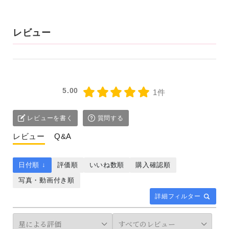
レビュー
5.00
1件
レビューを書く
質問する
レビュー
Q&A
日付順 ↓
評価順
いいね数順
購入確認順
写真・動画付き順
詳細フィルター