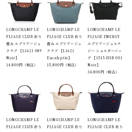
LONGCHAMP LE
LONGCHAMP LE
LONGCHAMP LE
PLIAGE CLUB 折り
PLIAGE CLUB 折り
PLIAGE ENERGY
畳み ルプリアージュ
畳み ルプリアージュ
ルプリアージュエナ
クラブ 【L1621 089
クラブ 【L1621
ジー ショルダーバッ
Noir】
Eucalyptis】
グ 【1515 HSR 001
14,800円（税込）
15,800円（税込）
Noir】
34,800円（税込）
LONGCHAMP LE
LONGCHAMP LE
LONGCHAMP LE
PLIAGE CLUB 折り
PLIAGE CLUB 折り
PLIAGE CLUB 折り