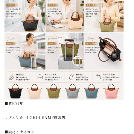
■買付け地
：アメリカ LONGCHAMP直営店
■素材：ナイロン