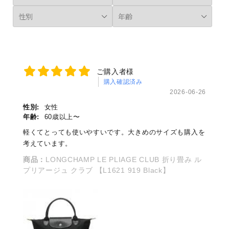
ご購入者様
購入確認済み
2026-06-26
性別:
女性
年齢:
60歳以上〜
軽くてとっても使いやすいです。大きめのサイズも購入を
考えています。
商品：
LONGCHAMP LE PLIAGE CLUB 折り畳み ル
プリアージュ クラブ 【L1621 919 Black】