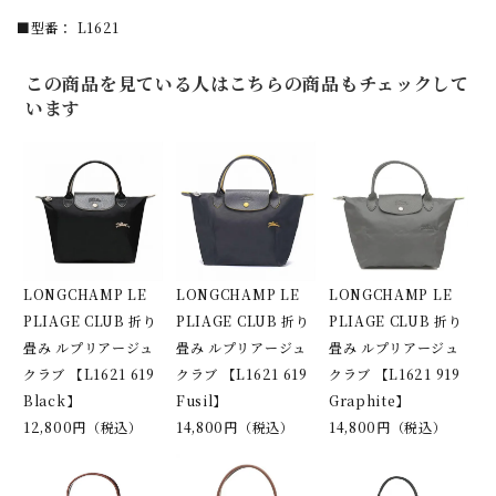
■型番： L1621
この商品を見ている人はこちらの商品もチェックして
います
LONGCHAMP LE
LONGCHAMP LE
LONGCHAMP LE
PLIAGE CLUB 折り
PLIAGE CLUB 折り
PLIAGE CLUB 折り
畳み ルプリアージュ
畳み ルプリアージュ
畳み ルプリアージュ
クラブ 【L1621 619
クラブ 【L1621 619
クラブ 【L1621 919
Black】
Fusil】
Graphite】
12,800円（税込）
14,800円（税込）
14,800円（税込）