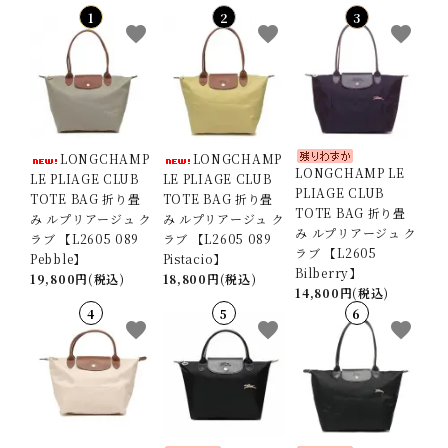
favorite
favorite
favorite
LONGCHAMP
LONGCHAMP
LONGCHAMP LE
LE PLIAGE CLUB
LE PLIAGE CLUB
PLIAGE CLUB
TOTE BAG 折り畳
TOTE BAG 折り畳
TOTE BAG 折り畳
み ルプリアージュ ク
み ルプリアージュ ク
み ルプリアージュ ク
ラブ 【L2605 089
ラブ 【L2605 089
ラブ 【L2605
Pebble】
Pistacio】
Bilberry】
19,800円(税込)
18,800円(税込)
14,800円(税込)
favorite
favorite
favorite