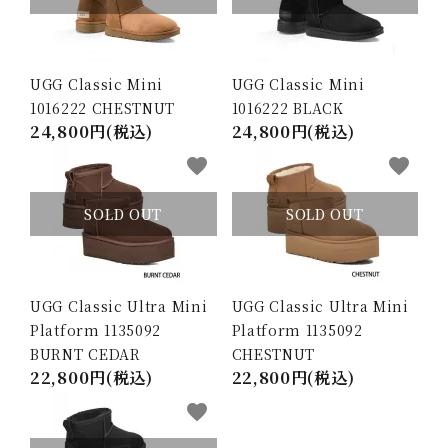
UGG Classic Mini
UGG Classic Mini
1016222 CHESTNUT
1016222 BLACK
24,800円(税込)
24,800円(税込)
favorite
favorite
SOLD OUT
SOLD OUT
UGG Classic Ultra Mini
UGG Classic Ultra Mini
Platform 1135092
Platform 1135092
BURNT CEDAR
CHESTNUT
22,800円(税込)
22,800円(税込)
favorite