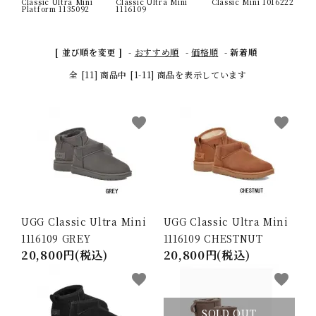
Classic Ultra Mini
Classic Ultra Mini
Classic Mini 1016222
返品関連
Platform 1135092
1116109
特定商取引
[ 並び順を変更 ]
-
おすすめ順
-
価格順
-
新着順
プライバシーポリシー
全 [11] 商品中 [1-11] 商品を表示しています
メルマガ登録
RSS
favorite
favorite
ATOM
マイアカウント
お問い合わせ
UGG Classic Ultra Mini
UGG Classic Ultra Mini
ACCOUNT MENU
1116109 GREY
1116109 CHESTNUT
ようこそ ゲスト 様
20,800円(税込)
20,800円(税込)
meeting_room
person
ログイン
新規会員登録
favorite
favorite
SOLD OUT