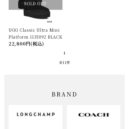
SOLD OUT
UGG Classic Ultra Mini
Platform 1135092 BLACK
22,800円(税込)
1
全11件
BRAND