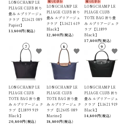
LONGCHAMP LE
LONGCHAMP LE
LONGCHAMP LE
PLIAGE CLUB 折り
PLIAGE CLUB 折り
PLIAGE CLUB
畳み ルプリアージュ
畳み ルプリアージュ
TOTE BAG 折り畳
クラブ 【L1621 089
クラブ 【L1621 619
み ルプリアージュ ク
Papier】
Black】
ラブ 【L1899
13,800円(税込)
12,800円(税込)
Black】
17,800円(税込)
favorite
favorite
favorite
LONGCHAMP LE
LONGCHAMP LE
LONGCHAMP LE
PLIAGE CLUB
PLIAGE CLUB
PLIAGE CLUB 折り
TOTE BAG 折り畳
TOTE BAG 折り畳
畳み ルプリアージュ
み ルプリアージュ ク
み ルプリアージュ ク
クラブ 【L1621 919
ラブ 【L1899 919
ラブ 【L2605 089
Black】
Black】
Marine】
14,800円(税込)
20,800円(税込)
18,800円(税込)